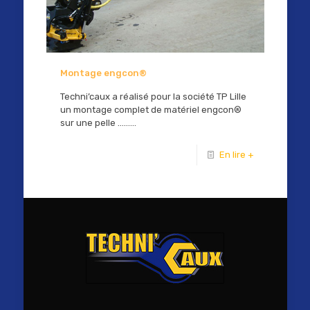
Montage engcon®
Techni’caux a réalisé pour la société TP Lille
un montage complet de matériel engcon®
sur une pelle ………
En lire +