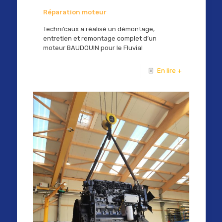
Réparation moteur
Techni’caux a réalisé un démontage,
entretien et remontage complet d’un
moteur BAUDOUIN pour le Fluvial
En lire +