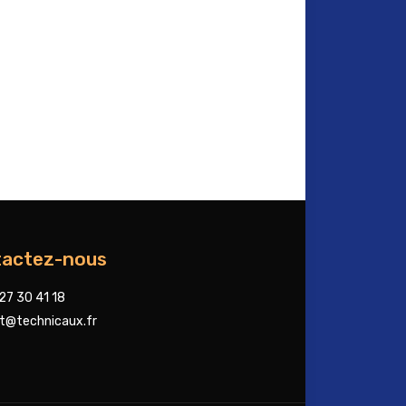
actez-nous
 27 30 41 18
t@technicaux.fr