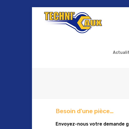
Actuali
Besoin d'une pièce…
Envoyez-nous votre demande g