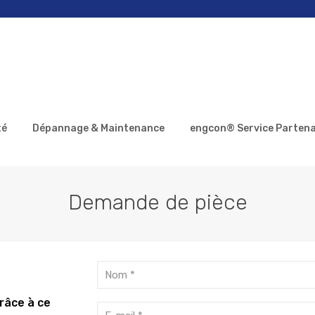
té
Dépannage & Maintenance
engcon® Service Partena
Demande de pièce
râce à ce