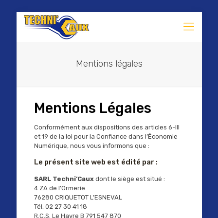
Mentions légales
Mentions Légales
Conformément aux dispositions des articles 6-III
et 19 de la loi pour la Confiance dans l’Économie
Numérique, nous vous informons que :
Le présent site web est édité par :
SARL Techni’Caux
dont le siège est situé :
4 ZA de l’Ormerie
76280 CRIQUETOT L’ESNEVAL
Tél. 02 27 30 41 18
R.C.S. Le Havre B 791 547 870