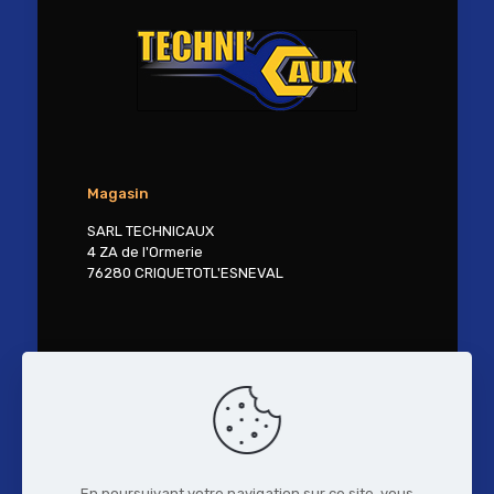
Magasin
SARL TECHNICAUX
4 ZA de l'Ormerie
76280 CRIQUETOTL'ESNEVAL
Contactez-nous
Tél. 02 27 30 41 18
contact@technicaux.fr
En poursuivant votre navigation sur ce site, vous