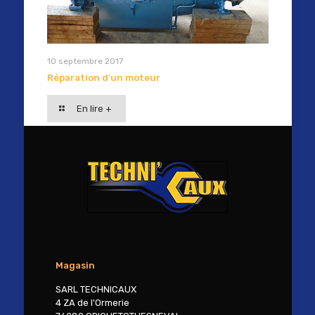
10 septembre 2017
Réparation d’un moteur
En lire +
Magasin
SARL TECHNICAUX
4 ZA de l'Ormerie