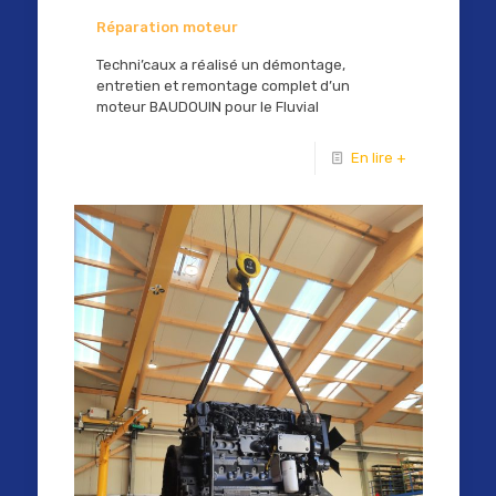
Réparation moteur
Techni’caux a réalisé un démontage,
entretien et remontage complet d’un
moteur BAUDOUIN pour le Fluvial
En lire +