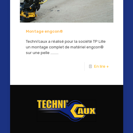
Montage engcon®
Techni’caux a réalisé pour la société TP Lille
un montage complet de matériel engcon®
sur une pelle ………
En lire +