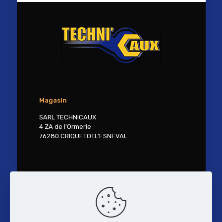
Magasin
SARL TECHNICAUX
4 ZA de l'Ormerie
76280 CRIQUETOTL'ESNEVAL
Contactez-nous
Tél. 02 27 30 41 18
contact@technicaux.fr